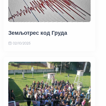
Земљотрес код Груда
02/10/2025