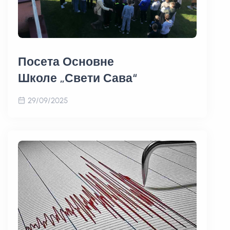
Посета Основне
Школе „Свети Сава“
29/09/2025