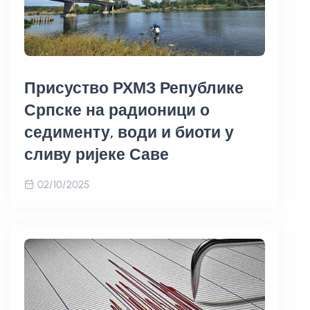
Присуство РХМЗ Републике
Српске на радионици о
седименту, води и биоти у
сливу ријеке Саве
02/10/2025