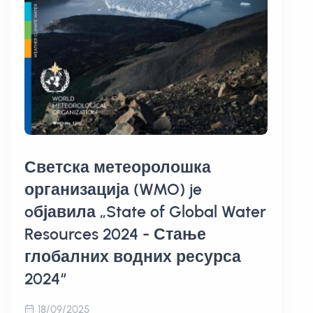
Светска метеоролошка
организација (WMO) je
oбјавила „State of Global Water
Resources 2024 - Стање
глобалних водних ресурса
2024“
18/09/2025