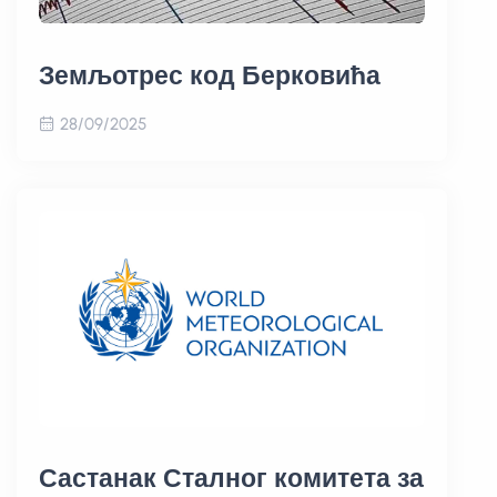
Земљотрес код Берковића
28/09/2025
Састанак Сталног комитета за