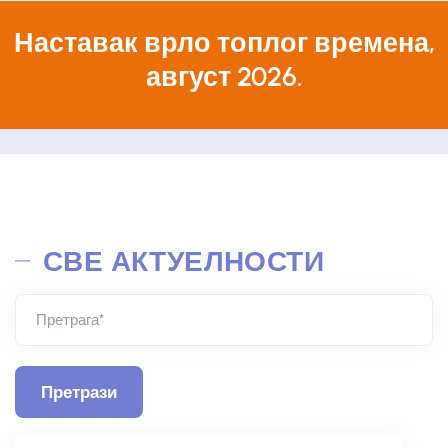
Наставак врло топлог времена,
август 2026.
СВЕ АКТУЕЛНОСТИ
Претрага*