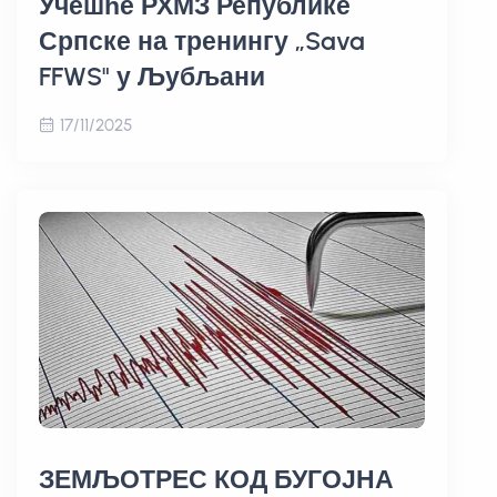
Учешће РХМЗ Републике
Српске на тренингу „Sava
FFWS" у Љубљани
17/11/2025
ЗЕМЉОТРЕС КОД БУГОЈНА