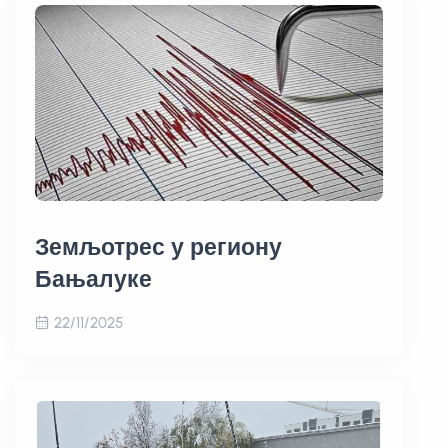
Земљотрес у региону
Бањалуке
22/11/2025