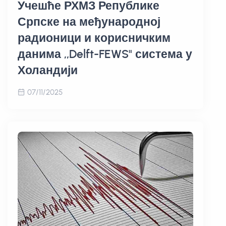
Учешће РХМЗ Републике
Српске на међународној
радионици и корисничким
данима ,,Delft-FEWS" система у
Холандији
07/11/2025