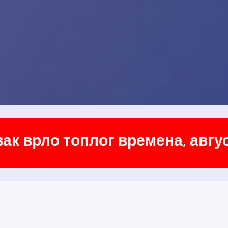
ак врло топлог времена, авгус