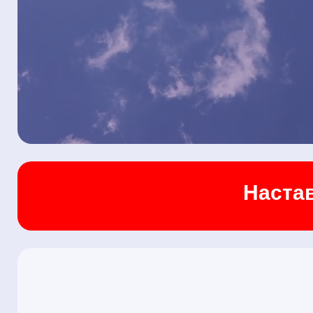
Настав